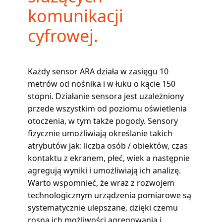
komunikacji
cyfrowej.
Każdy sensor ARA działa w zasięgu 10
metrów od nośnika i w łuku o kącie 150
stopni. Działanie sensora jest uzależniony
przede wszystkim od poziomu oświetlenia
otoczenia, w tym także pogody. Sensory
fizycznie umożliwiają określanie takich
atrybutów jak: liczba osób / obiektów, czas
kontaktu z ekranem, płeć, wiek a następnie
agregują wyniki i umożliwiają ich analizę.
Warto wspomnieć, że wraz z rozwojem
technologicznym urządzenia pomiarowe są
systematycznie ulepszane, dzięki czemu
rosną ich możliwości agregowania i