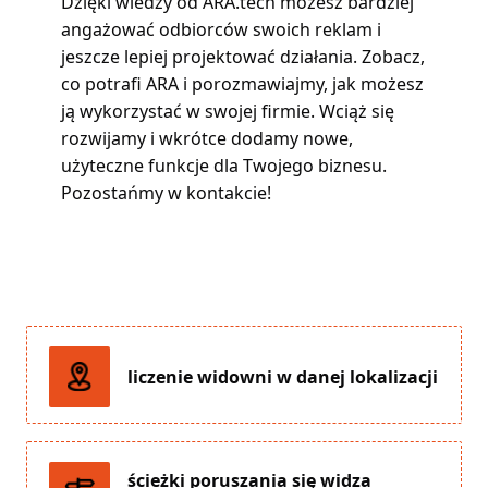
Dzięki wiedzy od ARA.tech możesz bardziej
angażować odbiorców swoich reklam i
jeszcze lepiej projektować działania. Zobacz,
co potrafi ARA i porozmawiajmy, jak możesz
ją wykorzystać w swojej firmie. Wciąż się
rozwijamy i wkrótce dodamy nowe,
użyteczne funkcje dla Twojego biznesu.
Pozostańmy w kontakcie!
liczenie widowni w danej lokalizacji
ścieżki poruszania się widza