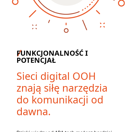
FUNKCJONALNOŚĆ I
POTENCJAŁ
Sieci digital OOH
znają siłę narzędzia
do komunikacji od
dawna.