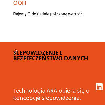
OOH
Dajemy Ci dokładnie policzoną wartość.
ŚLEPOWIDZENIE I
BEZPIECZEŃSTWO DANYCH
Technologia ARA opiera się o
koncepcję ślepowidzenia.