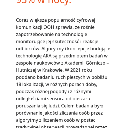
Coraz większa popularność cyfrowej
komunikacji OOH sprawia, że rośnie
zapotrzebowanie na technologie
monitorujące jej skuteczność i reakcje
odbiorców. Algorytmy i koncepcje budujące
technologię ARA są przedmiotem badań w
zespole naukowców z Akademii Górniczo –
Hutniczej w Krakowie. W 2021 roku
poddano badaniu ruch pieszych w pobliżu
18 lokalizacji, w różnych porach doby,
podczas różnej pogody i z różnymi
odległościami sensora od obszaru
poruszania się ludzi. Celem badania było
porównanie jakości zliczania osób przez
algorytmy z liczeniem osób w postaci
tradycyjnej obserwacji prowadzonej przez