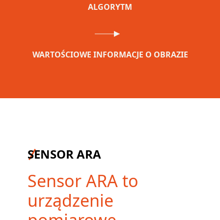
ALGORYTM
WARTOŚCIOWE INFORMACJE O OBRAZIE
SENSOR ARA
Sensor ARA to
urządzenie