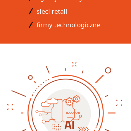
A
sieci retail
A
firmy technologiczne