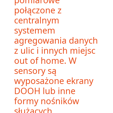
pomiarowe
połączone z
centralnym
systemem
agregowania danych
z ulic i innych miejsc
out of home. W
sensory są
wyposażone ekrany
DOOH lub inne
formy nośników
służących