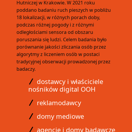
Hutniczej w Krakowie. W 2021 roku
poddano badaniu ruch pieszych w pobliżu
18 lokalizacji, w różnych porach doby,
podczas różnej pogody i z różnymi
odległościami sensora od obszaru
poruszania się ludzi. Celem badania było
porównanie jakości zliczania osób przez
algorytmy z liczeniem osób w postaci
tradycyjnej obserwacji prowadzonej przez
badaczy.
A
dostawcy i właściciele
nośników digital OOH
A
reklamodawcy
A
domy mediowe
A
agencje i domy badawcze