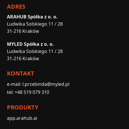
ADRES
ARAHUB Spółka z o. o.
Ludwika Solskiego 11 / 28
31-216 Kraków
MYLED Spółka z o. o.
Ludwika Solskiego 11 / 28
31-216 Kraków
KONTAKT
e-mail: l.przebinda@myled.pl
tel: +48 519 079 310
PRODUKTY
app.arahub.ai