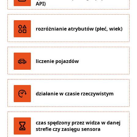
API)
rozróżnianie atrybutów (płeć, wiek)
liczenie pojazdów
działanie w czasie rzeczywistym
czas spędzony przez widza w danej
strefie czy zasięgu sensora