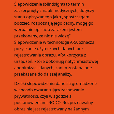
Ślepowidzenie (blindsight) to termin
zaczerpnięty z nauk medycznych, dotyczy
stanu opisywanego jako „spostrzegam
bodziec, rozpoznaję jego cechy, mogę go
werbalnie opisać a zarazem jestem
przekonany, że nic nie widzę”.
Ślepowidzenie w technologii ARA oznacza
pozyskanie użytecznych danych bez
rejestrowania obrazu. ARA korzysta z
urządzeń, które dokonują natychmiastowej
anonimizacji danych, zanim zostaną one
przekazane do dalszej analizy.
Dzięki ślepowidzeniu dane są gromadzone
w sposób gwarantujący zachowanie
prywatności, czyli w zgodzie z
postanowieniami RODO. Rozpoznawalny
obraz nie jest rejestrowany na żadnym